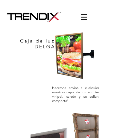
Caja de luz ULTRA-
DELGADA
Hacemos envíos a cualquier parte del país. Toda
nuestras cajas de luz son testeados y empacados e
vinipel, cartón y se sellan a máquina de form
compacta!